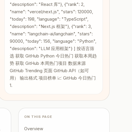
"description": "React 库"}, {"rank": 2,
"name": "vercel/next.js", "stars": 120000,
"today": 198, "language": "TypeScript",
"description": "Next.js 框架"}, {"rank": 3,
"name": "langchain-ai/langchain", "stars":
90000, "today": 156, "language": "Python",
"description": "LLM 应用框架"} ] 按语言筛
选 获取 GitHub Python 今日热门 获取本周趋
势 获取 GitHub 本周热门项目 数据来源
GitHub Trending 页面 GitHub API（如可
用） 输出格式 项目榜单 📈 GitHub 今日热门
1.
ON THIS PAGE
Overview
本