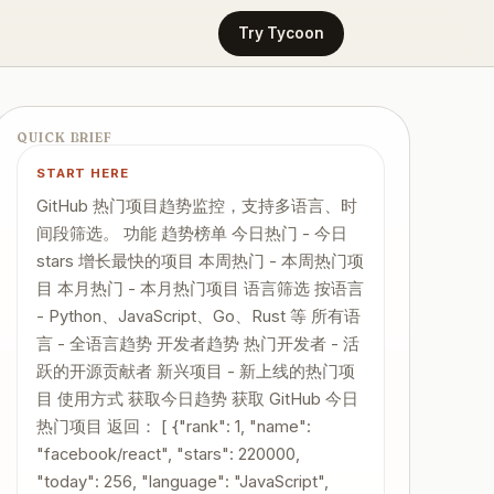
Try Tycoon
QUICK BRIEF
START HERE
GitHub 热门项目趋势监控，支持多语言、时
间段筛选。 功能 趋势榜单 今日热门 - 今日
stars 增长最快的项目 本周热门 - 本周热门项
目 本月热门 - 本月热门项目 语言筛选 按语言
- Python、JavaScript、Go、Rust 等 所有语
言 - 全语言趋势 开发者趋势 热门开发者 - 活
跃的开源贡献者 新兴项目 - 新上线的热门项
目 使用方式 获取今日趋势 获取 GitHub 今日
热门项目 返回： [ {"rank": 1, "name":
"facebook/react", "stars": 220000,
"today": 256, "language": "JavaScript",