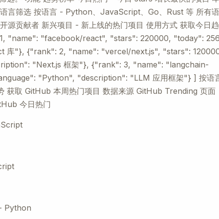
选 按语言 - Python、JavaScript、Go、Rust 等 所有
跃的开源贡献者 新兴项目 - 新上线的热门项目 使用方式 获取今日
me": "facebook/react", "stars": 220000, "today": 256
t 库"}, {"rank": 2, "name": "vercel/next.js", "stars": 12000
ription": "Next.js 框架"}, {"rank": 3, "name": "langchain-
6, "language": "Python", "description": "LLM 应用框架"} ] 按语
 获取 GitHub 本周热门项目 数据来源 GitHub Trending 页面
itHub 今日热门
Script
ript
 - Python