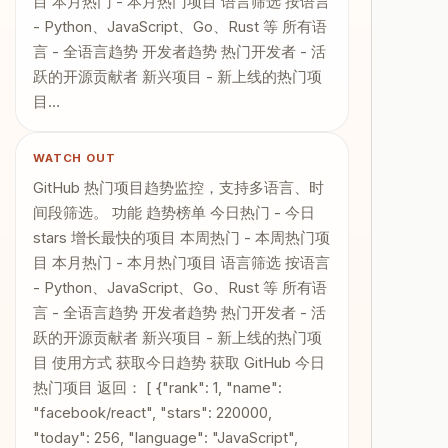
目 本月热门 - 本月热门项目 语言筛选 按语言
- Python、JavaScript、Go、Rust 等 所有语
言 - 全语言趋势 开发者趋势 热门开发者 - 活
跃的开源贡献者 新兴项目 - 新上线的热门项
目…
WATCH OUT
GitHub 热门项目趋势监控，支持多语言、时
间段筛选。 功能 趋势榜单 今日热门 - 今日
stars 增长最快的项目 本周热门 - 本周热门项
目 本月热门 - 本月热门项目 语言筛选 按语言
- Python、JavaScript、Go、Rust 等 所有语
言 - 全语言趋势 开发者趋势 热门开发者 - 活
跃的开源贡献者 新兴项目 - 新上线的热门项
目 使用方式 获取今日趋势 获取 GitHub 今日
热门项目 返回： [ {"rank": 1, "name":
"facebook/react", "stars": 220000,
"today": 256, "language": "JavaScript",