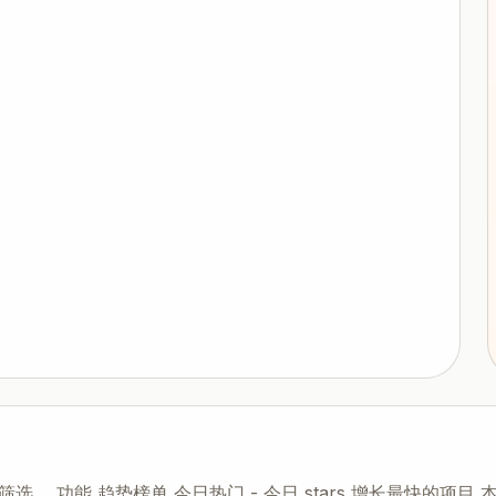
。 功能 趋势榜单 今日热门 - 今日 stars 增长最快的项目 