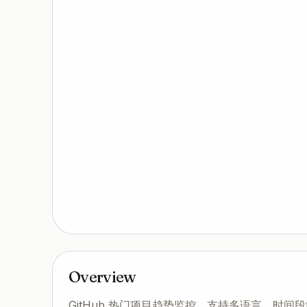
Overview
GitHub 热门项目趋势监控，支持多语言、时间段筛选