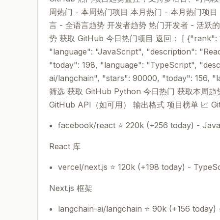
周热门 - 本周热门项目 本月热门 - 本月热门项目 语言筛
言 - 全语言趋势 开发者趋势 热门开发者 - 活
势 获取 GitHub 今日热门项目 返回： [ {"rank": 1, "na
"language": "JavaScript", "description": "Reac
"today": 198, "language": "TypeScript", "desc
ai/langchain", "stars": 90000, "today": 15
筛选 获取 GitHub Python 今日热门 获取本周趋势
GitHub API（如可用） 输出格式 项目榜单 📈 G
facebook/react ⭐ 220k (+256 today) - Java
React 库
vercel/next.js ⭐ 120k (+198 today) - TypeSc
Next.js 框架
langchain-ai/langchain ⭐ 90k (+156 today)