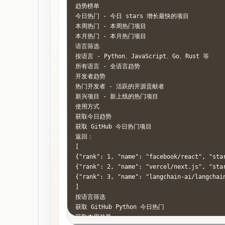
趋势榜单

今日热门 - 今日 stars 增长最快的项目

本周热门 - 本周热门项目

本月热门 - 本月热门项目

语言筛选

按语言 - Python、JavaScript、Go、Rust 等

所有语言 - 全语言趋势

开发者趋势

热门开发者 - 活跃的开源贡献者

新兴项目 - 新上线的热门项目

使用方式

获取今日趋势

获取 GitHub 今日热门项目

返回：

[

{"rank": 1, "name": "facebook/react", "sta
{"rank": 2, "name": "vercel/next.js", "sta
{"rank": 3, "name": "langchain-ai/langcha
]

按语言筛选

获取 GitHub Python 今日热门

获取本周趋势
