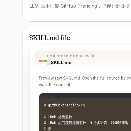
LLM 应用框架 GitHub Trending，把握开源脉搏 
SKILL.md file
EMBEDDED DOC VIEWER
SKILL.md
Preview raw SKILL.md. Open the full source below.
want the original.
# github-trending-cn

GitHub 趋势监控

GitHub 热门项目趋势监控，支持多语言、时间段筛选。
功能
