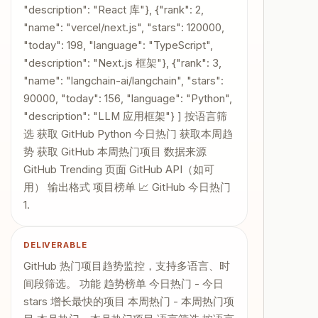
"description": "React 库"}, {"rank": 2,
"name": "vercel/next.js", "stars": 120000,
"today": 198, "language": "TypeScript",
"description": "Next.js 框架"}, {"rank": 3,
"name": "langchain-ai/langchain", "stars":
90000, "today": 156, "language": "Python",
"description": "LLM 应用框架"} ] 按语言筛
选 获取 GitHub Python 今日热门 获取本周趋
势 获取 GitHub 本周热门项目 数据来源
GitHub Trending 页面 GitHub API（如可
用） 输出格式 项目榜单 📈 GitHub 今日热门
1.
DELIVERABLE
GitHub 热门项目趋势监控，支持多语言、时
间段筛选。 功能 趋势榜单 今日热门 - 今日
stars 增长最快的项目 本周热门 - 本周热门项