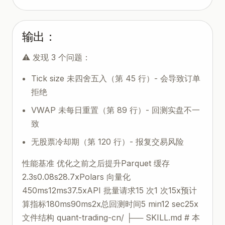
输出：
⚠️ 发现 3 个问题：
Tick size 未四舍五入（第 45 行）- 会导致订单
拒绝
VWAP 未每日重置（第 89 行）- 回测实盘不一
致
无股票冷却期（第 120 行）- 报复交易风险
性能基准 优化之前之后提升Parquet 缓存
2.3s0.08s28.7xPolars 向量化
450ms12ms37.5xAPI 批量请求15 次1 次15x预计
算指标180ms90ms2x总回测时间5 min12 sec25x
文件结构 quant-trading-cn/ ├── SKILL.md # 本