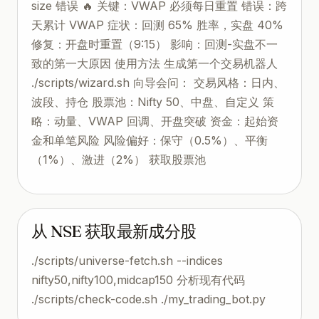
size 错误 🔥 关键：VWAP 必须每日重置 错误：跨
天累计 VWAP 症状：回测 65% 胜率，实盘 40%
修复：开盘时重置（9:15） 影响：回测-实盘不一
致的第一大原因 使用方法 生成第一个交易机器人
./scripts/wizard.sh 向导会问： 交易风格：日内、
波段、持仓 股票池：Nifty 50、中盘、自定义 策
略：动量、VWAP 回调、开盘突破 资金：起始资
金和单笔风险 风险偏好：保守（0.5%）、平衡
（1%）、激进（2%） 获取股票池
从 NSE 获取最新成分股
./scripts/universe-fetch.sh --indices
nifty50,nifty100,midcap150 分析现有代码
./scripts/check-code.sh ./my_trading_bot.py